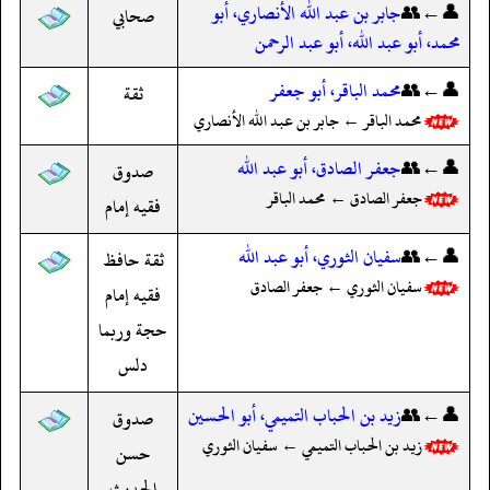
👤←👥
جابر بن عبد الله الأنصاري، أبو
صحابي
محمد، أبو عبد الله، أبو عبد الرحمن
👤←👥
محمد الباقر، أبو جعفر
ثقة
محمد الباقر ← جابر بن عبد الله الأنصاري
👤←👥
جعفر الصادق، أبو عبد الله
صدوق
جعفر الصادق ← محمد الباقر
فقيه إمام
👤←👥
سفيان الثوري، أبو عبد الله
ثقة حافظ
سفيان الثوري ← جعفر الصادق
فقيه إمام
حجة وربما
دلس
👤←👥
زيد بن الحباب التميمي، أبو الحسين
صدوق
زيد بن الحباب التميمي ← سفيان الثوري
حسن
الحديث