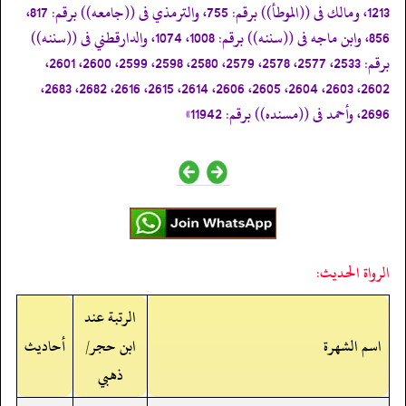
1213، ومالك فى ((الموطأ)) برقم: 755، والترمذي فى ((جامعه)) برقم: 817،
856، وابن ماجه فى ((سننه)) برقم: 1008، 1074، والدارقطني فى ((سننه))
برقم: 2533، 2577، 2578، 2579، 2580، 2598، 2599، 2600، 2601،
2602، 2603، 2604، 2605، 2606، 2614، 2615، 2616، 2682، 2683،
2696، وأحمد فى ((مسنده)) برقم: 11942»
الرواة الحديث:
الرتبة عند
اسم الشهرة
ابن حجر/
أحاديث
ذهبي