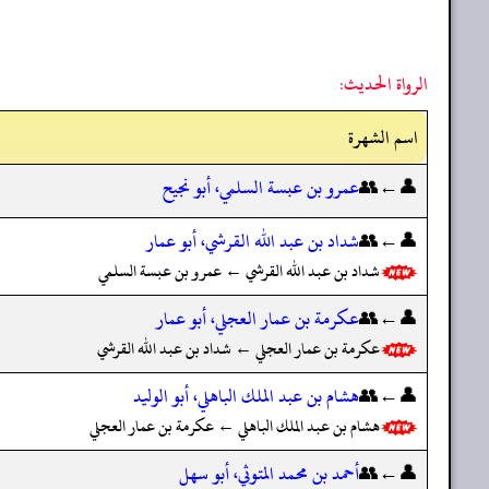
الرواة الحديث:
اسم الشهرة
👤←👥
عمرو بن عبسة السلمي، أبو نجيح
👤←👥
شداد بن عبد الله القرشي، أبو عمار
شداد بن عبد الله القرشي ← عمرو بن عبسة السلمي
👤←👥
عكرمة بن عمار العجلي، أبو عمار
عكرمة بن عمار العجلي ← شداد بن عبد الله القرشي
👤←👥
هشام بن عبد الملك الباهلي، أبو الوليد
هشام بن عبد الملك الباهلي ← عكرمة بن عمار العجلي
👤←👥
أحمد بن محمد المتوثي، أبو سهل