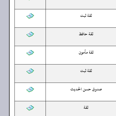
ثقة ثبت
ثقة حافظ
ثقة مأمون
ثقة ثبت
صدوق حسن الحديث
ثقة