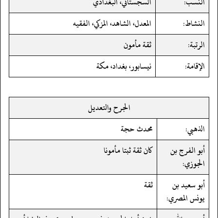
النسب:
السجستاني، البغدادي
النشاط:
المعدل، الشاهد، المزكي، الفقيه
الرتبة:
ثقة مأمون
الإقامة:
نيسابور، بغداد، مكة
الجرح والتعديل
الذهبي:
محدث حجة
أبو الفرج بن
كان ثقة ثبتا مأمونا
الجوزي:
أبو سعيد بن
ثقة
يونس المصري: