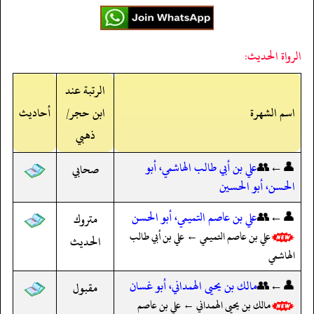
الرواة الحديث:
الرتبة عند
اسم الشهرة
ابن حجر/
أحاديث
ذهبي
👤←👥
علي بن أبي طالب الهاشمي، أبو
صحابي
الحسن، أبو الحسين
👤←👥
علي بن عاصم التميمي، أبو الحسن
متروك
علي بن عاصم التميمي ← علي بن أبي طالب
الحديث
الهاشمي
👤←👥
مالك بن يحيى الهمداني، أبو غسان
مقبول
مالك بن يحيى الهمداني ← علي بن عاصم