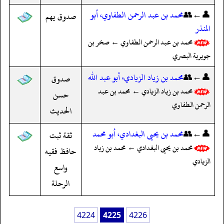
👤←👥
محمد بن عبد الرحمن الطفاوي، أبو
صدوق يهم
المنذر
محمد بن عبد الرحمن الطفاوي ← صخر بن
جويرية البصري
👤←👥
محمد بن زياد الزيادي، أبو عبد الله
صدوق
محمد بن زياد الزيادي ← محمد بن عبد
حسن
الرحمن الطفاوي
الحديث
👤←👥
محمد بن يحيى البغدادي، أبو محمد
ثقة ثبت
محمد بن يحيى البغدادي ← محمد بن زياد
حافظ فقيه
الزيادي
واسع
الرحلة
4224
4225
4226