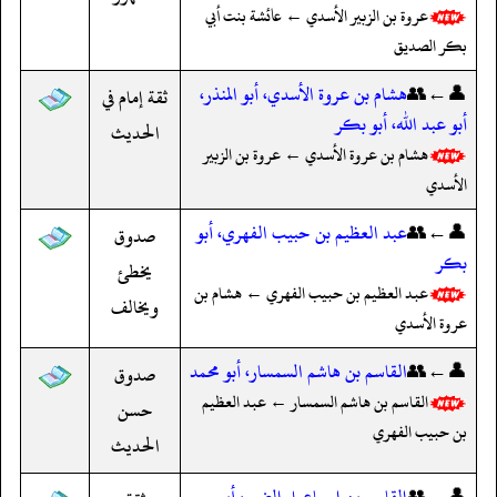
عروة بن الزبير الأسدي ← عائشة بنت أبي
بكر الصديق
👤←👥
هشام بن عروة الأسدي، أبو المنذر،
ثقة إمام في
أبو عبد الله، أبو بكر
الحديث
هشام بن عروة الأسدي ← عروة بن الزبير
الأسدي
👤←👥
عبد العظيم بن حبيب الفهري، أبو
صدوق
بكر
يخطئ
عبد العظيم بن حبيب الفهري ← هشام بن
ويخالف
عروة الأسدي
👤←👥
القاسم بن هاشم السمسار، أبو محمد
صدوق
القاسم بن هاشم السمسار ← عبد العظيم
حسن
بن حبيب الفهري
الحديث
👤←👥
القاسم بن إسماعيل الضبي، أبو