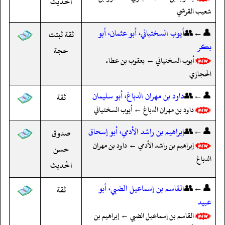
الحديث
شعيب القرشي
👤←👥
أيوب السختياني، أبو عثمان، أبو
ثقة ثبتت
بكر
حجة
أيوب السختياني ← يعقوب بن عطاء
الحجازي
👤←👥
داود بن مهران الدباغ، أبو سليمان
ثقة
داود بن مهران الدباغ ← أيوب السختياني
👤←👥
إبراهيم بن راشد الأدمي، أبو إسحاق
صدوق
إبراهيم بن راشد الأدمي ← داود بن مهران
حسن
الدباغ
الحديث
👤←👥
القاسم بن إسماعيل الضبي، أبو
ثقة
عبيد
القاسم بن إسماعيل الضبي ← إبراهيم بن