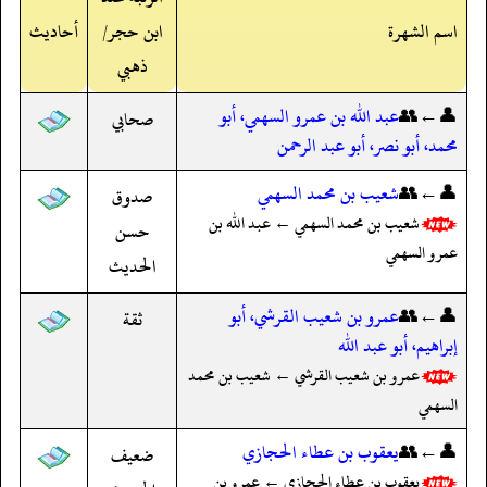
اسم الشهرة
ابن حجر/
أحاديث
ذهبي
👤←👥
عبد الله بن عمرو السهمي، أبو
صحابي
محمد، أبو نصر، أبو عبد الرحمن
👤←👥
شعيب بن محمد السهمي
صدوق
شعيب بن محمد السهمي ← عبد الله بن
حسن
عمرو السهمي
الحديث
👤←👥
عمرو بن شعيب القرشي، أبو
ثقة
إبراهيم، أبو عبد الله
عمرو بن شعيب القرشي ← شعيب بن محمد
السهمي
👤←👥
يعقوب بن عطاء الحجازي
ضعيف
يعقوب بن عطاء الحجازي ← عمرو بن