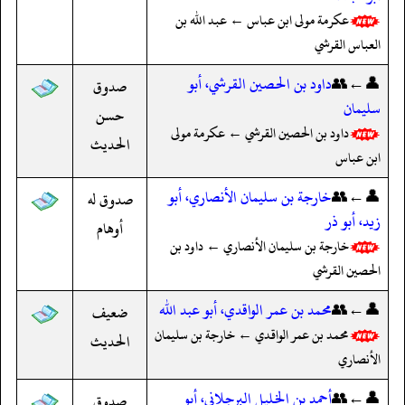
عكرمة مولى ابن عباس ← عبد الله بن
العباس القرشي
👤←👥
داود بن الحصين القرشي، أبو
صدوق
سليمان
حسن
داود بن الحصين القرشي ← عكرمة مولى
الحديث
ابن عباس
👤←👥
خارجة بن سليمان الأنصاري، أبو
صدوق له
زيد، أبو ذر
أوهام
خارجة بن سليمان الأنصاري ← داود بن
الحصين القرشي
👤←👥
محمد بن عمر الواقدي، أبو عبد الله
ضعيف
محمد بن عمر الواقدي ← خارجة بن سليمان
الحديث
الأنصاري
👤←👥
أحمد بن الخليل البرجلاني، أبو
صدوق