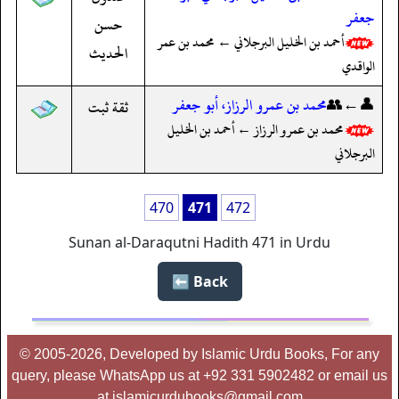
جعفر
حسن
أحمد بن الخليل البرجلاني ← محمد بن عمر
الحديث
الواقدي
👤←👥
محمد بن عمرو الرزاز، أبو جعفر
ثقة ثبت
محمد بن عمرو الرزاز ← أحمد بن الخليل
البرجلاني
470
471
472
Sunan al-Daraqutni Hadith 471 in Urdu
Back ⬅️
© 2005-2026, Developed by Islamic Urdu Books, For any
query, please WhatsApp us at +92 331 5902482 or email us
at islamicurdubooks@gmail.com