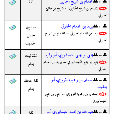
👤←👥
المقدام بن شريح الحارثي
ثقة
المقدام بن شريح الحارثي ← شريح بن هانئ
الحارثي
👤←👥
يزيد بن المقدام الحارثي
صدوق
يزيد بن المقدام الحارثي ← المقدام بن شريح
حسن
الحارثي
الحديث
👤←👥
يحيى بن يحيى النيسابوري، أبو زكريا
ثقة ثبت
يحيى بن يحيى النيسابوري ← يزيد بن المقدام
إمام
الحارثي
👤←👥
إسحاق بن راهويه المروزي، أبو
ثقة حافظ
يعقوب
إمام
إسحاق بن راهويه المروزي ← يحيى بن يحيى
النيسابوري
👤←👥
عبد الله بن محمد النيسابوري، أبو
ثقة