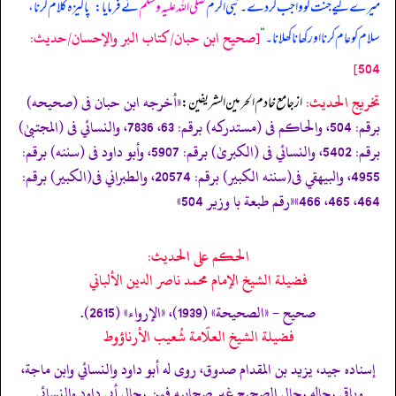
میرے لیے جنت کو واجب کر دے۔ نبی اکرم
صلی اللہ علیہ وسلم
نے فرمایا:
”
پاکیزہ کلام کرنا،
[صحیح ابن حبان/كتاب البر والإحسان/حدیث:
سلام کو عام کرنا اور کھانا کھلانا۔
“
504]
تخریج الحدیث:
«أخرجه ابن حبان فى (صحيحه)
از جامع خادم الحرمين الشريفين:
برقم: 504، والحاكم فى (مستدركه) برقم: 63، 7836، والنسائي فى (المجتبیٰ)
برقم: 5402، والنسائي فى (الكبریٰ) برقم: 5907، وأبو داود فى (سننه) برقم:
4955، والبيهقي فى(سننه الكبير) برقم: 20574، والطبراني فى(الكبير) برقم:
464، 465، 466»
«رقم طبعة با وزير 504»
الحكم على الحديث:
فضيلة الشيخ الإمام محمد ناصر الدين الألباني
صحيح - «الصحيحة» (1939)، «الإرواء» (2615).
فضيلة الشيخ العلّامة شُعيب الأرناؤوط
إسناده جيد، يزيد بن المقدام صدوق، روى له أبو داود والنسائي وابن ماجة،
وباقي رجاله رجال الصحيح غير صحابيه فمن رجال أبي داود والنسائي.