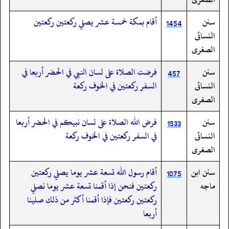
سنن
أقام بمكة خمسة عشر يصلي ركعتين ركعتين
1454
النسائى
الصغرى
سنن
فرضت الصلاة على لسان النبي في الحضر أربعا في
457
النسائى
السفر ركعتين في الخوف ركعة
الصغرى
سنن
فرض الله الصلاة على لسان نبيكم في الحضر أربعا
1533
النسائى
في السفر ركعتين في الخوف ركعة
الصغرى
سنن ابن
أقام رسول الله تسعة عشر يوما يصلي ركعتين
1075
ماجه
ركعتين فنحن إذا أقمنا تسعة عشر يوما نصلي
ركعتين ركعتين فإذا أقمنا أكثر من ذلك صلينا
أربعا