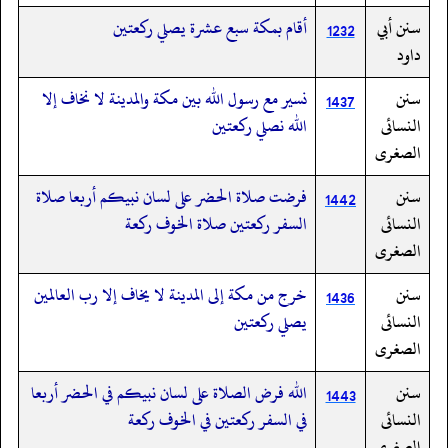
سنن أبي
أقام بمكة سبع عشرة يصلي ركعتين
1232
داود
سنن
نسير مع رسول الله بين مكة والمدينة لا نخاف إلا
1437
النسائى
الله نصلي ركعتين
الصغرى
سنن
فرضت صلاة الحضر على لسان نبيكم أربعا صلاة
1442
النسائى
السفر ركعتين صلاة الخوف ركعة
الصغرى
سنن
خرج من مكة إلى المدينة لا يخاف إلا رب العالمين
1436
النسائى
يصلي ركعتين
الصغرى
سنن
الله فرض الصلاة على لسان نبيكم في الحضر أربعا
1443
النسائى
في السفر ركعتين في الخوف ركعة
الصغرى