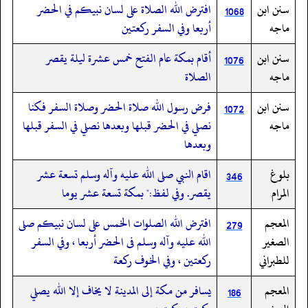
سنن ابن
افترض الله الصلاة على لسان نبيكم في الحضر
1068
ماجه
أربعا وفي السفر ركعتين
سنن ابن
أقام بمكة عام الفتح خمس عشرة ليلة يقصر
1076
ماجه
الصلاة
سنن ابن
فرض رسول الله صلاة الحضر وصلاة السفر فكنا
1072
ماجه
نصلي في الحضر قبلها وبعدها نصلي في السفر قبلها
وبعدها
بلوغ
اقام النبي صلى الله عليه وآله وسلم تسعة عشر
346
المرام
يقصر. وفي لفظ:" بمكة تسعة عشر يوما
المعجم
افترض الله الصلوات الخمس على لسان نبيكم صلى
279
الصغير
الله عليه وآله وسلم فى الحضر أربعا ، وفي السفر
للطبراني
ركعتين ، وفي الخوف ركعة
المعجم
يسافر من مكة إلى المدينة لا يخاف إلا الله يصلي
186