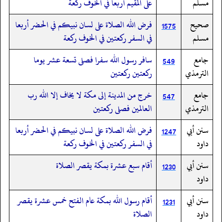
مسلم
على المقيم أربعا في الخوف ركعة
صحيح
فرض الله الصلاة على لسان نبيكم في الحضر أربعا
1575
مسلم
في السفر ركعتين في الخوف ركعة
جامع
سافر رسول الله سفرا فصلى تسعة عشر يوما
549
الترمذي
ركعتين ركعتين
جامع
خرج من المدينة إلى مكة لا يخاف إلا الله رب
547
الترمذي
العالمين فصلى ركعتين
سنن أبي
فرض الله الصلاة على لسان نبيكم في الحضر أربعا
1247
داود
في السفر ركعتين في الخوف ركعة
سنن أبي
أقام سبع عشرة بمكة يقصر الصلاة
1230
داود
سنن أبي
أقام رسول الله بمكة عام الفتح خمس عشرة يقصر
1231
داود
الصلاة