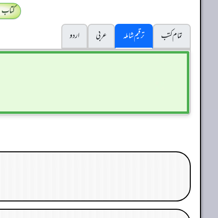
کتاب 
تمام کتب
ترقیم شاملہ
عربی
اردو