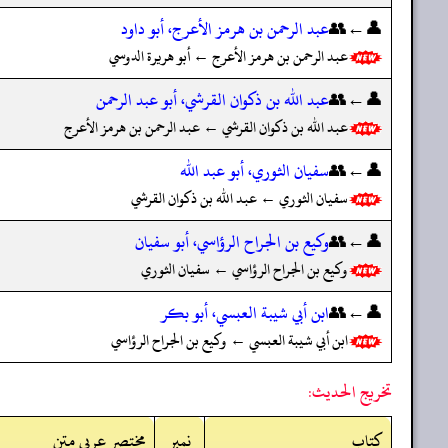
👤←👥
عبد الرحمن بن هرمز الأعرج، أبو داود
عبد الرحمن بن هرمز الأعرج ← أبو هريرة الدوسي
👤←👥
عبد الله بن ذكوان القرشي، أبو عبد الرحمن
عبد الله بن ذكوان القرشي ← عبد الرحمن بن هرمز الأعرج
👤←👥
سفيان الثوري، أبو عبد الله
سفيان الثوري ← عبد الله بن ذكوان القرشي
👤←👥
وكيع بن الجراح الرؤاسي، أبو سفيان
وكيع بن الجراح الرؤاسي ← سفيان الثوري
👤←👥
ابن أبي شيبة العبسي، أبو بكر
ابن أبي شيبة العبسي ← وكيع بن الجراح الرؤاسي
تخريج الحديث:
کتاب
نمبر
مختصر عربی متن