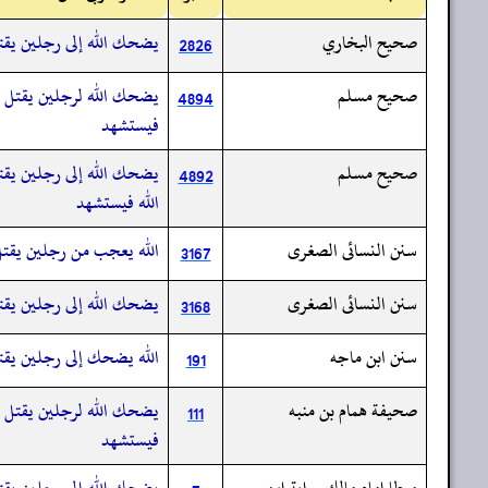
صحيح البخاري
يضحك الله إلى رجلين يقتل 
2826
صحيح مسلم
يضحك الله لرجلين يقتل أحد
4894
فيستشهد
صحيح مسلم
يضحك الله إلى رجلين يقتل 
4892
الله فيستشهد
سنن النسائى الصغرى
الله يعجب من رجلين يقت
3167
سنن النسائى الصغرى
يضحك الله إلى رجلين يقتل 
3168
سنن ابن ماجه
الله يضحك إلى رجلين يقتل 
191
صحيفة همام بن منبه
يضحك الله لرجلين يقتل أحد
111
فيستشهد
موطا امام مالك رواية ابن
يضحك الله إلى رجلين يقتل