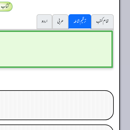
کتاب 
تمام کتب
ترقیم شاملہ
عربی
اردو