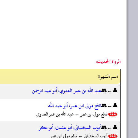
الرواة الحديث:
اسم الشهرة
👤←👥
عبد الله بن عمر العدوي، أبو عبد الرحمن
👤←👥
نافع مولى ابن عمر، أبو عبد الله
نافع مولى ابن عمر ← عبد الله بن عمر العدوي
👤←👥
أيوب السختياني، أبو عثمان، أبو بكر
أيوب السختياني ← نافع مولى ابن عمر