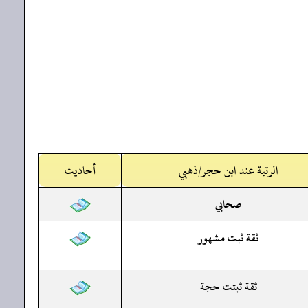
الرتبة عند ابن حجر/ذهبي
أحاديث
صحابي
ثقة ثبت مشهور
ثقة ثبتت حجة