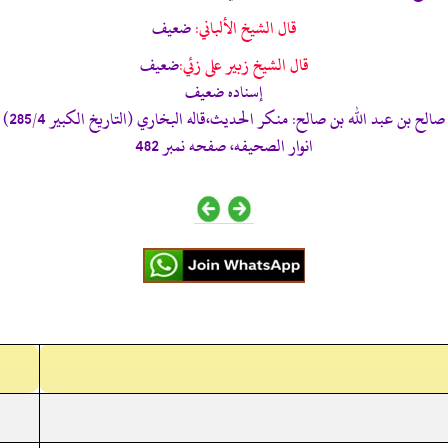
قال الشيخ الألباني:
ضعيف
قال الشيخ زبير على زئي:
ضعيف
إسناده ضعيف
صالح بن عبد اللّٰه بن صالح: منكر الحديث،قاله البخاري (التاريخ الكبير 285/4)
انوار الصحيفه، صفحه نمبر 482