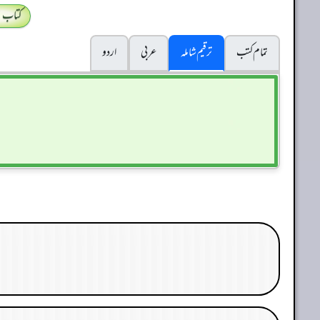
کتاب 
تمام کتب
ترقیم شاملہ
عربی
اردو