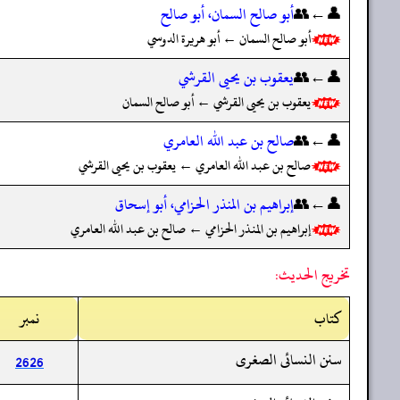
👤←👥
أبو صالح السمان، أبو صالح
أبو صالح السمان ← أبو هريرة الدوسي
👤←👥
يعقوب بن يحيى القرشي
يعقوب بن يحيى القرشي ← أبو صالح السمان
👤←👥
صالح بن عبد الله العامري
صالح بن عبد الله العامري ← يعقوب بن يحيى القرشي
👤←👥
إبراهيم بن المنذر الحزامي، أبو إسحاق
إبراهيم بن المنذر الحزامي ← صالح بن عبد الله العامري
تخريج الحديث:
کتاب
نمبر
سنن النسائى الصغرى
2626