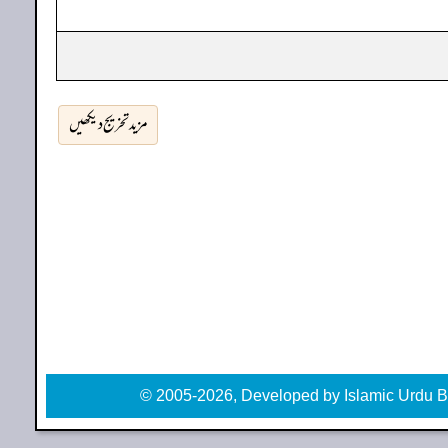
مزید تخریج دیکھیں
© 2005-2026, Developed by Islamic Urdu B