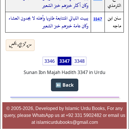
الترمذي
وكان أكثر خبزهم خبز الشعير
سنن ابن
يبيت الليالي المتتابعة طاويا وأهله لا يجدون العشاء
3347
ماجه
وكان عامة خبزهم خبز الشعير
مزید تخریج دیکھیں
3346
3347
3348
Sunan Ibn Majah Hadith 3347 in Urdu
Back ⬅️
© 2005-2026, Developed by Islamic Urdu Books, For any
query, please WhatsApp us at +92 331 5902482 or email us
at islamicurdubooks@gmail.com