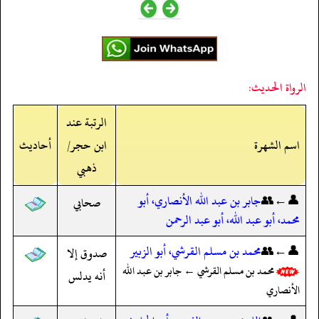
الرواة الحديث:
الرتبة عند
اسم الشهرة
ابن حجر/
أحاديث
ذهبي
👤←👥
جابر بن عبد الله الأنصاري، أبو
صحابي
محمد، أبو عبد الله، أبو عبد الرحمن
👤←👥
محمد بن مسلم القرشي، أبو الزبير
صدوق إلا
محمد بن مسلم القرشي ← جابر بن عبد الله
أنه يدلس
الأنصاري