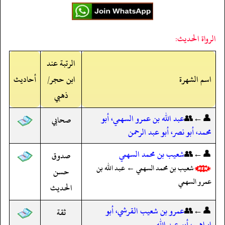
الرواة الحديث:
الرتبة عند
اسم الشهرة
ابن حجر/
أحاديث
ذهبي
👤←👥
عبد الله بن عمرو السهمي، أبو
صحابي
محمد، أبو نصر، أبو عبد الرحمن
👤←👥
شعيب بن محمد السهمي
صدوق
شعيب بن محمد السهمي ← عبد الله بن
حسن
عمرو السهمي
الحديث
👤←👥
عمرو بن شعيب القرشي، أبو
ثقة
إبراهيم، أبو عبد الله