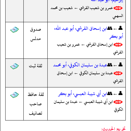
عمرو بن شعيب القرشي ← شعيب بن محمد
السهمي
👤←👥
ابن إسحاق القرشي، أبو عبد الله،
صدوق
أبو بكر
مدلس
ابن إسحاق القرشي ← عمرو بن شعيب
القرشي
👤←👥
عبدة بن سليمان الكوفي، أبو محمد
ثقة ثبت
عبدة بن سليمان الكوفي ← ابن إسحاق
القرشي
👤←👥
ابن أبي شيبة العبسي، أبو بكر
ثقة حافظ
ابن أبي شيبة العبسي ← عبدة بن سليمان
صاحب
الكوفي
تصانيف
تخريج الحديث: