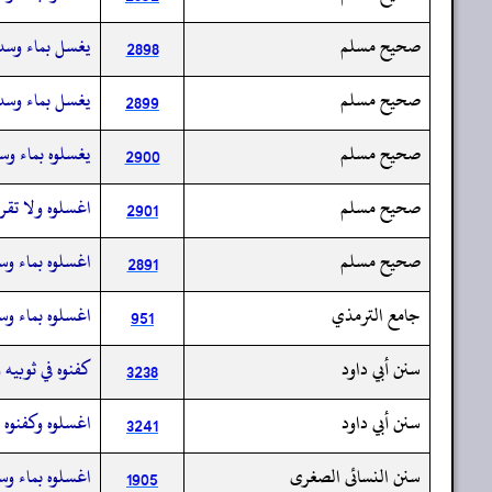
صحيح مسلم
يغسل بماء وسدر
2898
صحيح مسلم
يغسل بماء وسد
2899
صحيح مسلم
يغسلوه بماء وس
2900
صحيح مسلم
اغسلوه ولا تقر
2901
صحيح مسلم
اغسلوه بماء وسد
2891
جامع الترمذي
اغسلوه بماء وسد
951
سنن أبي داود
كفنوه في ثوبيه 
3238
سنن أبي داود
اغسلوه وكفنوه و
3241
سنن النسائى الصغرى
اغسلوه بماء وسد
1905