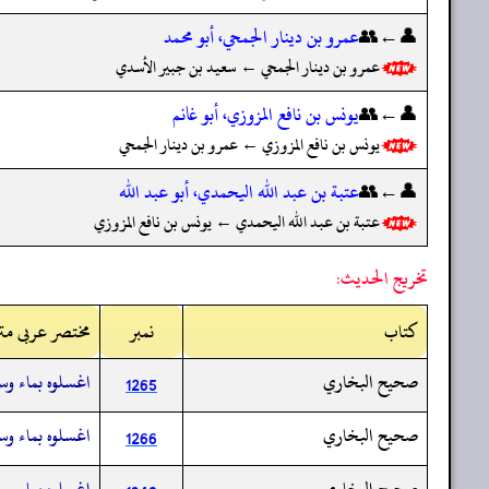
👤←👥
عمرو بن دينار الجمحي، أبو محمد
عمرو بن دينار الجمحي ← سعيد بن جبير الأسدي
👤←👥
يونس بن نافع المزوزي، أبو غانم
يونس بن نافع المزوزي ← عمرو بن دينار الجمحي
👤←👥
عتبة بن عبد الله اليحمدي، أبو عبد الله
عتبة بن عبد الله اليحمدي ← يونس بن نافع المزوزي
تخريج الحديث:
کتاب
نمبر
مختصر عربی مت
صحيح البخاري
اغسلوه بماء وسد
1265
صحيح البخاري
اغسلوه بماء وسد
1266
صحيح البخاري
اغسلوه بماء وسد