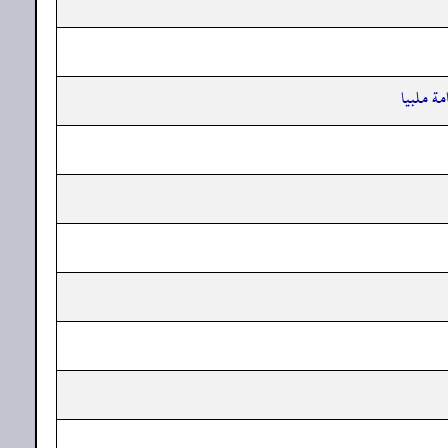
مة ملبيا