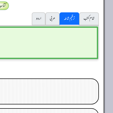
کتاب
تمام کتب
ترقیم شاملہ
عربی
اردو