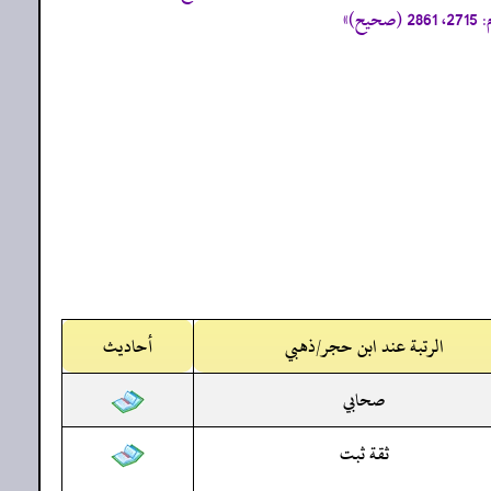
الرتبة عند ابن حجر/ذهبي
أحاديث
صحابي
ثقة ثبت