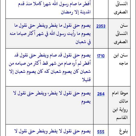
النسائى
أفطر ما صام رسول الله شهرا كاملا منذ قدم
الصغرى
المدينة إلا رمضان
سنن
يصوم حتى نقول ما يفطر ويفطر حتى نقول ما
2353
النسائى
يصوم ما رأيت رسول الله في شهر أكثر صياما منه
الصغرى
في شعبان
سنن ابن
يصوم حتى نقول قد صام ويفطر حتى نقول قد
1710
ماجه
أفطر لم أره صام من شهر قط أكثر من صيامه من
شعبان كان يصوم شعبان كله كان يصوم شعبان إلا
قليلا
موطا امام
يصوم حتى نقول لا يفطر، ويفطر حتى نقول لا
264
مالك
يصوم
رواية ابن
القاسم
بلوغ
يصوم حتى نقول لا يفطر ويفطر حتى نقول لا
555