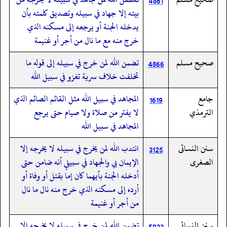
4861
بيته إلا جهاد في سبيله وتصديق كلمته بأن
يدخله الجنة أو يرجعه إلى مسكنه الذي
خرج منه مع ما نال من أجر أو غنيمة
صحيح مسلم
تضمن الله لمن خرج في سبيله إلى قوله ما
4866
تخلفت خلاف سرية تغزو في سبيل الله
جامع
المجاهد في سبيل الله مثل القائم الصائم الذي
1619
الترمذي
لا يفتر من صلاة ولا صيام حتى يرجع
المجاهد في سبيل الله
سنن النسائى
انتدب الله لمن يخرج في سبيله لا يخرجه إلا
3125
الصغرى
الإيمان بي والجهاد في سبيلي أنه ضامن حتى
أدخله الجنة بأيهما كان إما بقتل أو وفاة أو
أرده إلى مسكنه الذي خرج منه نال ما نال
من أجر أو غنيمة
سنن النسائى
تضمن الله لمن خرج في سبيله لا يخرجه إلا
5033