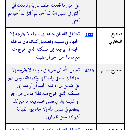
على أمتي ما قعدت خلف سرية ولوددت أني
أقتل في سبيل الله ثم أحيا ثم أقتل ثم أحيا ثم
أقتل
صحيح
تكفل الله لمن جاهد في سبيله لا يخرجه إلا
3123
البخاري
الجهاد في سبيله وتصديق كلماته بأن يدخله
الجنة أو يرجعه إلى مسكنه الذي خرج منه
مع ما نال من أجر أو غنيمة
صحيح مسلم
تضمن الله لمن خرج في سبيله لا يخرجه إلا
4859
جهادا في سبيلي وإيمانا بي وتصديقا برسلي فهو
علي ضامن أن أدخله الجنة أو أرجعه إلى
مسكنه الذي خرج منه نائلا ما نال من أجر
أو غنيمة والذي نفس محمد بيده ما من كلم
يكلم في سبيل الله إلا جاء يوم القيامة
كهيئته حين كلم لون
صحيح مسلم
تكفل الله لمن جاهد في سبيله لا يخرجه من