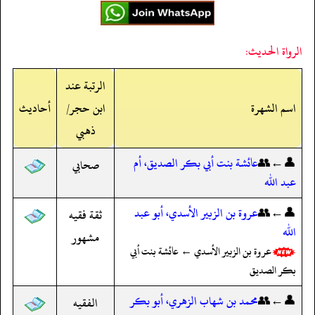
الرواة الحديث:
الرتبة عند
اسم الشهرة
ابن حجر/
أحاديث
ذهبي
👤←👥
عائشة بنت أبي بكر الصديق، أم
صحابي
عبد الله
👤←👥
عروة بن الزبير الأسدي، أبو عبد
ثقة فقيه
الله
مشهور
عروة بن الزبير الأسدي ← عائشة بنت أبي
بكر الصديق
👤←👥
محمد بن شهاب الزهري، أبو بكر
الفقيه