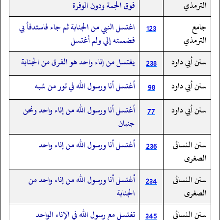
الترمذي
فوق الجمة ودون الوفرة
جامع
اغتسل النبي من الجنابة ثم جاء فاستدفأ بي
123
الترمذي
فضممته إلي ولم أغتسل
سنن أبي داود
يغتسل من إناء واحد هو الفرق من الجنابة
238
سنن أبي داود
أغتسل أنا ورسول الله في تور من شبه
98
سنن أبي داود
أغتسل أنا ورسول الله من إناء واحد ونحن
77
جنبان
سنن النسائى
أغتسل أنا ورسول الله من إناء واحد
236
الصغرى
سنن النسائى
أغتسل أنا ورسول الله من إناء واحد من
234
الصغرى
الجنابة
سنن النسائى
تغتسل مع رسول الله في الإناء الواحد
345