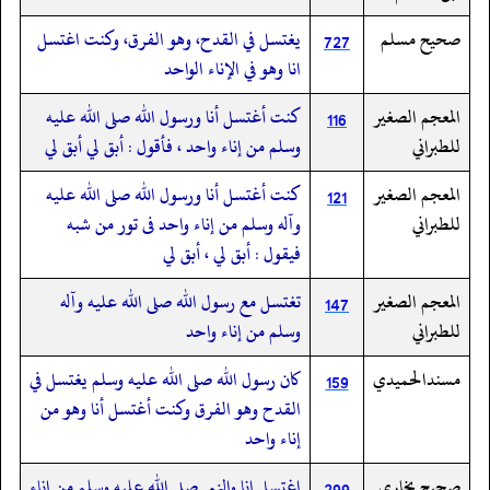
صحيح مسلم
يغتسل في القدح، وهو الفرق، وكنت اغتسل
727
انا وهو في الإناء الواحد
المعجم الصغير
كنت أغتسل أنا ورسول الله صلى الله عليه
116
للطبراني
وسلم من إناء واحد ، فأقول : أبق لي أبق لي
المعجم الصغير
كنت أغتسل أنا ورسول الله صلى الله عليه
121
للطبراني
وآله وسلم من إناء واحد فى تور من شبه
فيقول : أبق لي ، أبق لي
المعجم الصغير
تغتسل مع رسول الله صلى الله عليه وآله
147
للطبراني
وسلم من إناء واحد
مسندالحميدي
كان رسول الله صلى الله عليه وسلم يغتسل في
159
القدح وهو الفرق وكنت أغتسل أنا وهو من
إناء واحد
صحیح بخاری
اغتسل انا والنبي صلى الله عليه وسلم من إناء
299