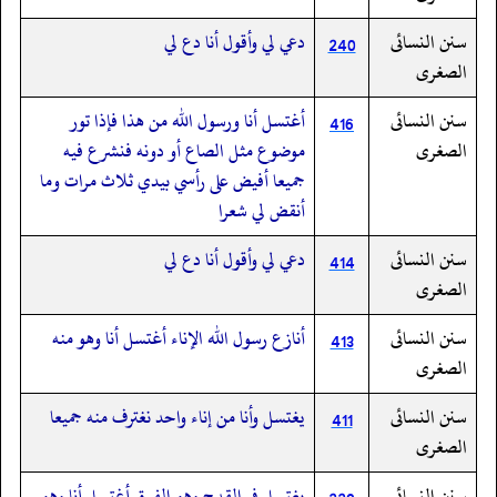
سنن النسائى
دعي لي وأقول أنا دع لي
240
الصغرى
سنن النسائى
أغتسل أنا ورسول الله من هذا فإذا تور
416
الصغرى
موضوع مثل الصاع أو دونه فنشرع فيه
جميعا أفيض على رأسي بيدي ثلاث مرات وما
أنقض لي شعرا
سنن النسائى
دعي لي وأقول أنا دع لي
414
الصغرى
سنن النسائى
أنازع رسول الله الإناء أغتسل أنا وهو منه
413
الصغرى
سنن النسائى
يغتسل وأنا من إناء واحد نغترف منه جميعا
411
الصغرى
سنن النسائى
يغتسل في القدح وهو الفرق أغتسل أنا وهو