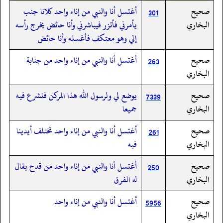
صحيح
أغتسل أنا والنبي من إناء واحد كلانا جنب
301
البخاري
يأمرني فأتزر فيباشرني وأنا حائض يخرج رأسه
إلي وهو معتكف فأغسله وأنا حائض
صحيح
أغتسل أنا والنبي من إناء واحد من جنابة
263
البخاري
صحيح
يوضع لي ولرسول الله هذا المركن فنشرع فيه
7339
البخاري
جميعا
صحيح
أغتسل أنا والنبي من إناء واحد تختلف أيدينا
261
البخاري
فيه
صحيح
أغتسل أنا والنبي من إناء واحد من قدح يقال
250
البخاري
له الفرق
صحيح
أغتسل أنا والنبي من إناء واحد
5956
البخاري