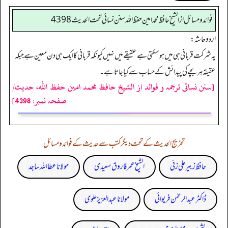
فوائد ومسائل از الشيخ حافظ محمد امين حفظ الله سنن نسائي تحت الحديث4398
اردو حاشہ:
یہ شرکت قربانی ہی میں ہو سکتی ہے عقیقے میں نہیں کیونکہ قربانی کا ایک ہی دن معین ہے جبکہ
عقیقہ ہر بچے کی پیدائش کے حساب سے کیا جاتا ہے۔
[سنن نسائی ترجمہ و فوائد از الشیخ حافظ محمد امین حفظ اللہ، حدیث/
صفحہ نمبر: 4398]
تخریج الحدیث کے تحت دیگر کتب سے حدیث کے فوائد و مسائل
حافظ زبیر علی زئی
الشیخ عمر فاروق سعیدی
مولانا عطا اللہ ساجد
ڈاکٹر عبدالرحمٰن فریوائی
مولانا عبد العزیز علوی