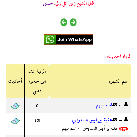
قال الشيخ زبير على زئي:
حسن
الرواة الحديث:
الرتبة عند
اسم الشهرة
ابن حجر/
أحاديث
ذهبي
👤←👥
اسم مبهم
0
👤←👥
عقبة بن أوس السدوسي
ثقة
عقبة بن أوس السدوسي ← اسم مبهم