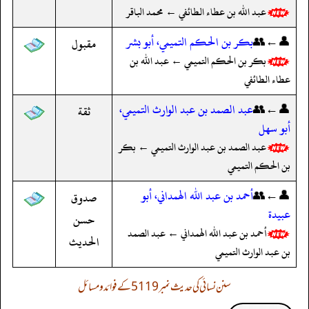
عبد الله بن عطاء الطائفي ← محمد الباقر
👤←👥
بكر بن الحكم التميمي، أبو بشر
مقبول
بكر بن الحكم التميمي ← عبد الله بن
عطاء الطائفي
👤←👥
عبد الصمد بن عبد الوارث التميمي،
ثقة
أبو سهل
عبد الصمد بن عبد الوارث التميمي ← بكر
بن الحكم التميمي
👤←👥
أحمد بن عبد الله الهمداني، أبو
صدوق
عبيدة
حسن
أحمد بن عبد الله الهمداني ← عبد الصمد
الحديث
بن عبد الوارث التميمي
سنن نسائی کی حدیث نمبر 5119 کے فوائد و مسائل