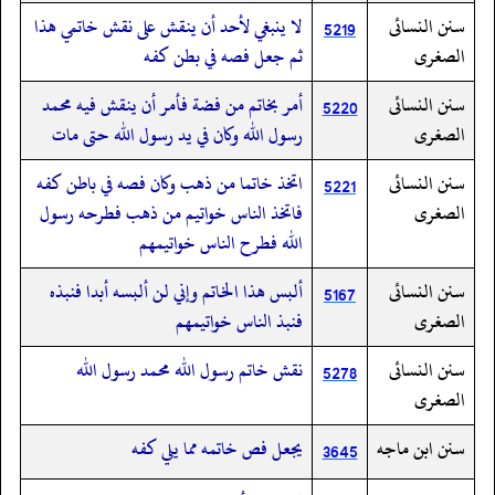
سنن النسائى
لا ينبغي لأحد أن ينقش على نقش خاتمي هذا
5219
الصغرى
ثم جعل فصه في بطن كفه
سنن النسائى
أمر بخاتم من فضة فأمر أن ينقش فيه محمد
5220
الصغرى
رسول الله وكان في يد رسول الله حتى مات
سنن النسائى
اتخذ خاتما من ذهب وكان فصه في باطن كفه
5221
الصغرى
فاتخذ الناس خواتيم من ذهب فطرحه رسول
الله فطرح الناس خواتيمهم
سنن النسائى
ألبس هذا الخاتم وإني لن ألبسه أبدا فنبذه
5167
الصغرى
فنبذ الناس خواتيمهم
سنن النسائى
نقش خاتم رسول الله محمد رسول الله
5278
الصغرى
سنن ابن ماجه
يجعل فص خاتمه مما يلي كفه
3645