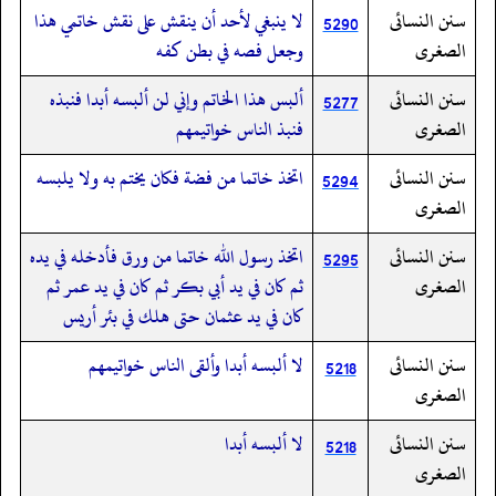
سنن النسائى
لا ينبغي لأحد أن ينقش على نقش خاتمي هذا
5290
الصغرى
وجعل فصه في بطن كفه
سنن النسائى
ألبس هذا الخاتم وإني لن ألبسه أبدا فنبذه
5277
الصغرى
فنبذ الناس خواتيمهم
سنن النسائى
اتخذ خاتما من فضة فكان يختم به ولا يلبسه
5294
الصغرى
سنن النسائى
اتخذ رسول الله خاتما من ورق فأدخله في يده
5295
الصغرى
ثم كان في يد أبي بكر ثم كان في يد عمر ثم
كان في يد عثمان حتى هلك في بئر أريس
سنن النسائى
لا ألبسه أبدا وألقى الناس خواتيمهم
5218
الصغرى
سنن النسائى
لا ألبسه أبدا
5218
الصغرى