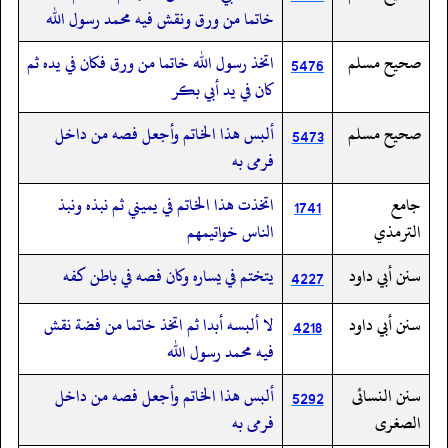
خاتما من ورق ونقش فيه محمد رسول الله
صحيح مسلم
اتخذ رسول الله خاتما من ورق فكان في يده ثم
5476
كان في يد أبي بكر
صحيح مسلم
ألبس هذا الخاتم وأجعل فصه من داخل
5473
فرمى به
جامع
اتخذت هذا الخاتم في يميني ثم نبذه ونبذ
1741
الترمذي
الناس خواتيمهم
سنن أبي داود
يتختم في يساره وكان فصه في باطن كفه
4227
سنن أبي داود
لا ألبسه أبدا ثم اتخذ خاتما من فضة نقش
4218
فيه محمد رسول الله
سنن النسائى
ألبس هذا الخاتم وأجعل فصه من داخل
5292
الصغرى
فرمى به