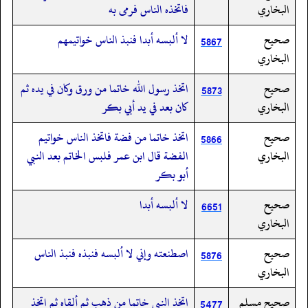
البخاري
فاتخذه الناس فرمى به
صحيح
لا ألبسه أبدا فنبذ الناس خواتيمهم
5867
البخاري
صحيح
اتخذ رسول الله خاتما من ورق وكان في يده ثم
5873
البخاري
كان بعد في يد أبي بكر
صحيح
اتخذ خاتما من فضة فاتخذ الناس خواتيم
5866
البخاري
الفضة قال ابن عمر فلبس الخاتم بعد النبي
أبو بكر
صحيح
لا ألبسه أبدا
6651
البخاري
صحيح
اصطنعته وإني لا ألبسه فنبذه فنبذ الناس
5876
البخاري
صحيح مسلم
اتخذ النبي خاتما من ذهب ثم ألقاه ثم اتخذ
5477