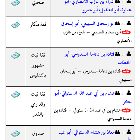
👤←👥
البراء بن عازب الأنصاري، أبو
صحابي
عمارة، أبو الطفيل، أبو عمرو
👤←👥
أبو إسحاق السبيعي، أبو إسحاق
ثقة مكثر
أبو إسحاق السبيعي ← البراء بن عازب
الأنصاري
👤←👥
قتادة بن دعامة السدوسي، أبو
ثقة ثبت
الخطاب
مشهور
قتادة بن دعامة السدوسي ← أبو إسحاق
بالتدليس
السبيعي
👤←👥
هشام بن أبي عبد الله الدستوائي، أبو
ثقة ثبت
بكر
وقد رمي
هشام بن أبي عبد الله الدستوائي ← قتادة بن
بالقدر
دعامة السدوسي
👤←👥
معاذ بن هشام الدستوائي، أبو عبد
صدوق