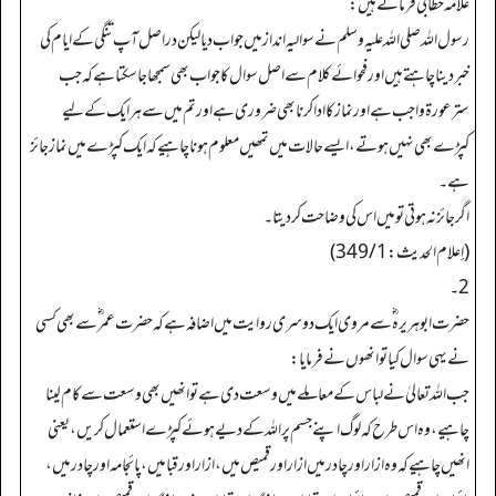
علامہ خطابی ؒ فرماتے ہیں:
رسول اللہ صلی اللہ علیہ وسلم نے سوالیہ انداز میں جواب دیا لیکن دراصل آپ تنگی کے ایام کی
خبر دینا چاہتے ہیں اور فحوائے کلام سے اصل سوال کا جواب بھی سمجھاجاسکتا ہے کہ جب
سترعورۃ واجب ہے اور نماز کا ادا کرنا بھی ضروری ہے اورتم میں سے ہر ایک کے لیے
کپڑے بھی نہیں ہوتے، ایسے حالات میں تمھیں معلوم ہونا چاہیے کہ ایک کپڑے میں نماز جائز
ہے۔
اگرجائز نہ ہوتی تو میں اس کی وضاحت کردیتا۔
(إعلام الحدیث: 349/1)
2۔
حضرت ابوہریرہ ؓ سے مروی ایک دوسری روایت میں اضافہ ہے کہ حضرت عمر ؓ سے بھی کسی
نے یہی سوال کیا تو انھوں نے فرمایا:
جب اللہ تعالیٰ نے لباس کے معاملے میں وسعت دی ہے تو انھیں بھی وسعت سے کام لینا
چاہیے، وہ اس طرح کہ لوگ اپنے جسم پر اللہ کے دیے ہوئے کپڑے استعمال کریں، یعنی
انھیں چاہیے کہ وہ ازار اور چادر میں ازاراورقمیص میں، ازار اورقبا میں، پائجامہ اور چادر میں،