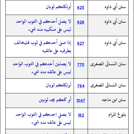
سنن أبي داود
أولكلكم ثوبان
625
سنن أبي داود
لا يصل أحدكم في الثوب الواحد
626
ليس على منكبيه منه شيء
سنن أبي داود
إذا صلى أحدكم في ثوب فليخالف
627
بطرفيه على عاتقيه
سنن النسائى الصغرى
لا يصلين أحدكم في الثوب الواحد
770
ليس على عاتقه منه شيء
سنن النسائى الصغرى
أولكلكم ثوبان
764
سنن ابن ماجه
أو كلكم يجد ثوبين
1047
بلوغ المرام
لا يصلي احدكم في الثوب الواحد
162
ليس على عاتقه منه شيء