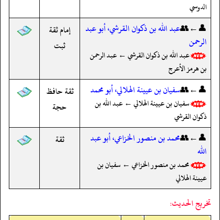
الدوسي
👤←👥
عبد الله بن ذكوان القرشي، أبو عبد
إمام ثقة
الرحمن
ثبت
عبد الله بن ذكوان القرشي ← عبد الرحمن
بن هرمز الأعرج
👤←👥
سفيان بن عيينة الهلالي، أبو محمد
ثقة حافظ
سفيان بن عيينة الهلالي ← عبد الله بن
حجة
ذكوان القرشي
👤←👥
محمد بن منصور الخزاعي، أبو عبد
ثقة
الله
محمد بن منصور الخزاعي ← سفيان بن
عيينة الهلالي
تخريج الحديث: