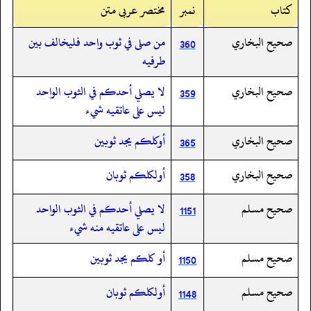
کتاب
نمبر
مختصر عربی متن
صحيح البخاري
من صلى في ثوب واحد فليخالف بين
360
طرفيه
صحيح البخاري
لا يصلي أحدكم في الثوب الواحد
359
ليس على عاتقيه شيء
صحيح البخاري
أوكلكم يجد ثوبين
365
صحيح البخاري
أولكلكم ثوبان
358
صحيح مسلم
لا يصلي أحدكم في الثوب الواحد
1151
ليس على عاتقيه منه شيء
صحيح مسلم
أو كلكم يجد ثوبين
1150
صحيح مسلم
أولكلكم ثوبان
1148