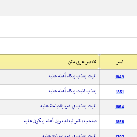
نمبر
مختصر عربی متن
الميت يعذب ببكاء أهله عليه
1849
يعذب الميت ببكاء أهله عليه
1851
الميت يعذب في قبره بالنياحة عليه
1854
صاحب القبر ليعذب وإن أهله يبكون عليه
1856
الميت يعذب في قبره بما نيح عليه
1292