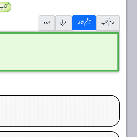
کتاب
تمام کتب
ترقیم شاملہ
عربی
اردو