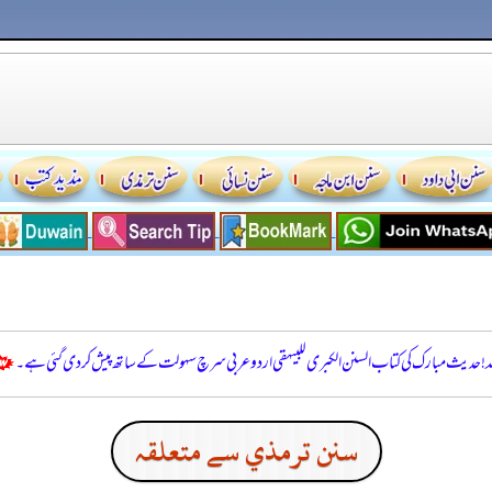
للہ! حدیث مبارک کی کتاب السنن الكبرى للبيهقي اردو عربی سرچ سہولت کے ساتھ پیش کر دی گئی ہے۔
سنن ترمذي سے متعلقہ