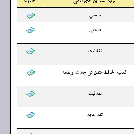
الرتبة عند ابن حجر/ذهبي
أحاديث
صحابي
صحابي
ثقة ثبت
الفقيه الحافظ متفق على جلالته وإتقانه
ثقة ثبت
ثقة حجة