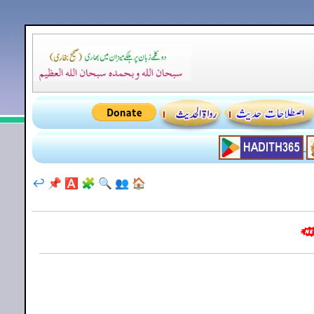
↩️
📌
🅰️
🧩
🔍
👥
🏠