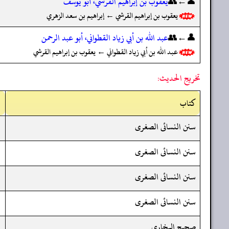
👤←👥
يعقوب بن إبراهيم القرشي، أبو يوسف
يعقوب بن إبراهيم القرشي ← إبراهيم بن سعد الزهري
👤←👥
عبد الله بن أبي زياد القطواني، أبو عبد الرحمن
عبد الله بن أبي زياد القطواني ← يعقوب بن إبراهيم القرشي
تخريج الحديث:
کتاب
سنن النسائى الصغرى
سنن النسائى الصغرى
سنن النسائى الصغرى
سنن النسائى الصغرى
صحيح البخاري