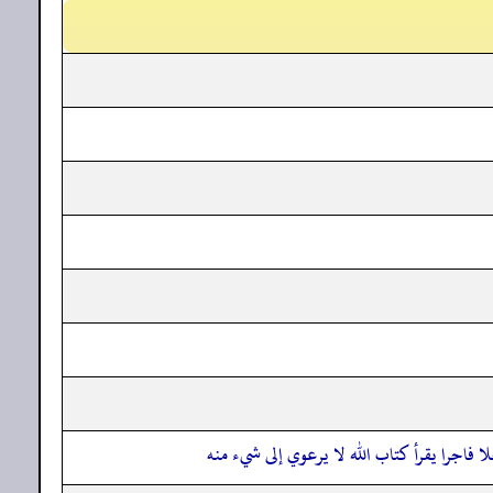
ا فاجرا يقرأ كتاب الله لا يرعوي إلى شيء منه