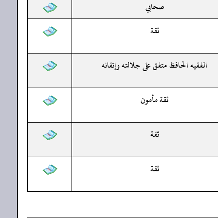
صحابي
ثقة
الفقيه الحافظ متفق على جلالته وإتقانه
ثقة مأمون
ثقة
ثقة