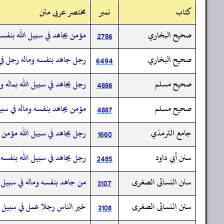
کتاب
نمبر
مختصر عربی متن
صحيح البخاري
مؤمن يجاهد في سبيل الله بنفس
2786
صحيح البخاري
رجل جاهد بنفسه وماله رجل في
6494
صحيح مسلم
رجل يجاهد في سبيل الله بماله
4886
صحيح مسلم
مؤمن يجاهد بنفسه وماله في سب
4887
جامع الترمذي
رجل يجاهد في سبيل الله مؤمن
1660
سنن أبي داود
رجل يجاهد في سبيل الله بنفسه
2485
سنن النسائى الصغرى
من جاهد بنفسه وماله في سبيل 
3107
سنن النسائى الصغرى
خير الناس رجلا عمل في سبيل ال
3108