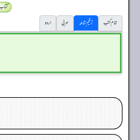
کتاب
تمام کتب
ترقیم شاملہ
عربی
اردو