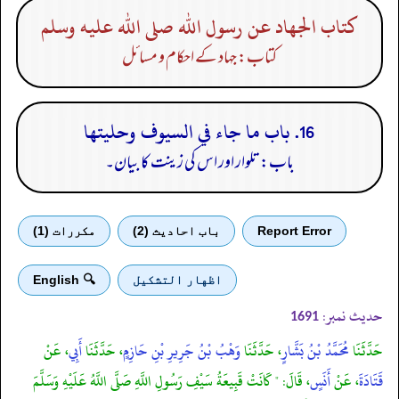
كتاب الجهاد عن رسول الله صلى الله عليه وسلم
کتاب: جہاد کے احکام و مسائل
16. باب ما جاء في السيوف وحليتها
باب: تلوار اور اس کی زینت کا بیان۔
Report Error
باب احادیث (2)
مكررات (1)
اظهار التشكيل
🔍 English
حدیث نمبر:
1691
حَدَّثَنَا
مُحَمَّدُ بْنُ بَشَّارٍ
، حَدَّثَنَا
وَهْبُ بْنُ جَرِيرِ بْنِ حَازِمٍ
، حَدَّثَنَا
أَبِي
، عَنْ
قَتَادَةَ
، عَنْ
أَنَسٍ
، قَالَ: " كَانَتْ قَبِيعَةُ سَيْفِ رَسُولِ اللَّهِ صَلَّى اللَّهُ عَلَيْهِ وَسَلَّمَ