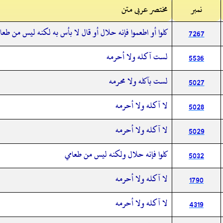
نمبر
مختصر عربی متن
كلوا أو اطعموا فإنه حلال أو قال لا بأس به لكنه ليس من طعا
7267
لست آكله ولا أحرمه
5536
لست بآكله ولا محرمه
5027
لا آكله ولا أحرمه
5028
لا آكله ولا أحرمه
5029
كلوا فإنه حلال ولكنه ليس من طعامي
5032
لا آكله ولا أحرمه
1790
لا آكله ولا أحرمه
4319