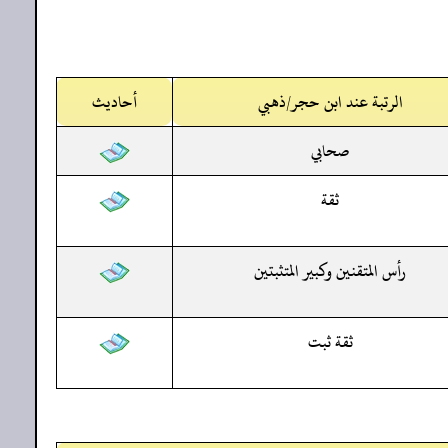
الرتبة عند ابن حجر/ذهبي
أحاديث
صحابي
ثقة
رأس المتقنين وكبير المتثبتين
ثقة ثبت