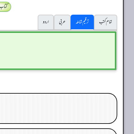
کتاب
تمام کتب
ترقیم شاملہ
عربی
اردو