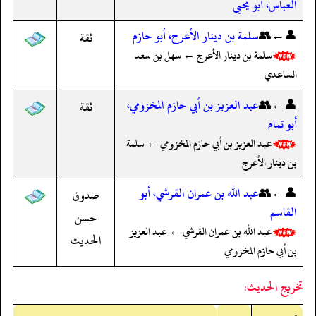
العباس، أبو يحيى
👤←👥
سلمة بن دينار الأعرج، أبو حازم
ثقة
سلمة بن دينار الأعرج ← سهل بن سعد
الساعدي
👤←👥
عبد العزيز بن أبي حازم المخزومي،
ثقة
أبو تمام
عبد العزيز بن أبي حازم المخزومي ← سلمة
بن دينار الأعرج
👤←👥
عبد الله بن عمران القرشي، أبو
صدوق
القاسم
حسن
عبد الله بن عمران القرشي ← عبد العزيز
الحديث
بن أبي حازم المخزومي
تخريج الحديث: