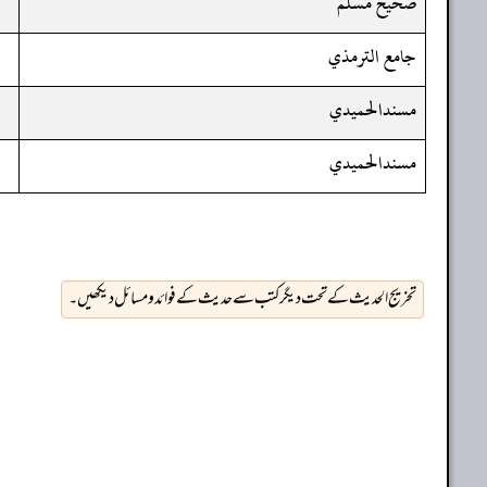
صحيح مسلم
جامع الترمذي
مسندالحميدي
مسندالحميدي
تخریج الحدیث کے تحت دیگر کتب سے حدیث کے فوائد و مسائل دیکھیں۔