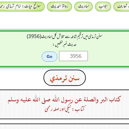
 تعارف
ابواب
احادیث
رواۃ الحدیث
سوانح حیات: امام ترمذی رحمہ 
سنن ترمذی میں ترقیم شاملہ سے تلاش کل احادیث (3956)
حدیث نمبر لکھیں:
سنن ترمذي
كتاب البر والصلة عن رسول الله صلى الله عليه وسلم
کتاب: نیکی اور صلہ رحمی