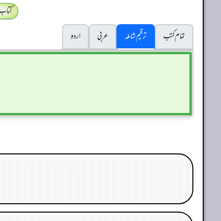
کتاب
تمام کتب
ترقیم شاملہ
عربی
اردو