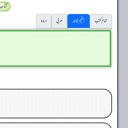
کتاب
تمام کتب
ترقیم شاملہ
عربی
اردو