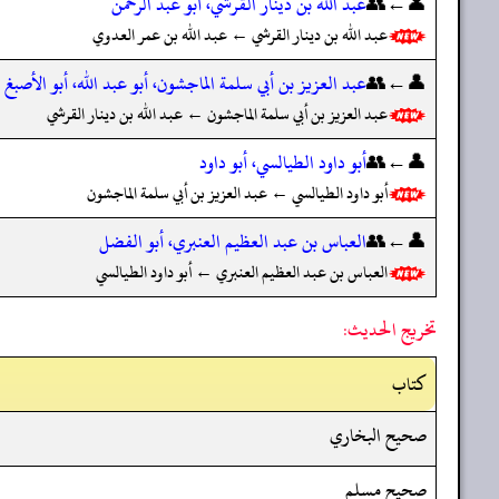
👤←👥
عبد الله بن دينار القرشي، أبو عبد الرحمن
عبد الله بن دينار القرشي ← عبد الله بن عمر العدوي
👤←👥
عبد العزيز بن أبي سلمة الماجشون، أبو عبد الله، أبو الأصبغ
عبد العزيز بن أبي سلمة الماجشون ← عبد الله بن دينار القرشي
👤←👥
أبو داود الطيالسي، أبو داود
أبو داود الطيالسي ← عبد العزيز بن أبي سلمة الماجشون
👤←👥
العباس بن عبد العظيم العنبري، أبو الفضل
العباس بن عبد العظيم العنبري ← أبو داود الطيالسي
تخريج الحديث:
کتاب
صحيح البخاري
صحيح مسلم