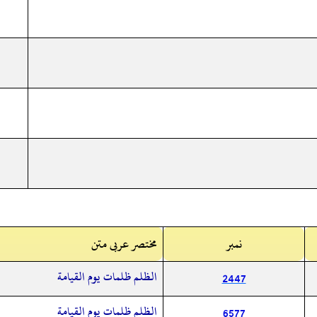
نمبر
مختصر عربی متن
الظلم ظلمات يوم القيامة
2447
الظلم ظلمات يوم القيامة
6577