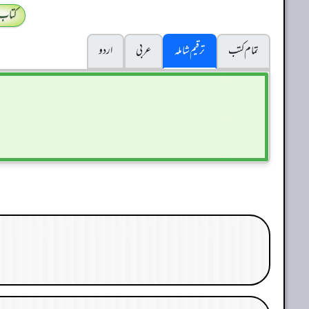
کتاب
تمام کتب
ترقیم شاملہ
عربی
اردو