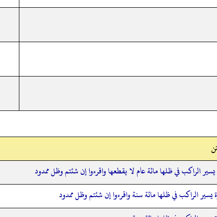
ن
يسير الراكب في ظلها مائة عام لا يقطعها واقرءوا إن شئتم وظل ممدود
 يسير الراكب في ظلها مائة سنة واقرءوا إن شئتم وظل ممدود