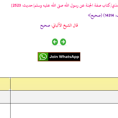
ذي/كتاب صفة الجنة عن رسول الله صلى الله عليه وسلم/حدیث: 2523]
قال الشيخ الألباني:
صحيح