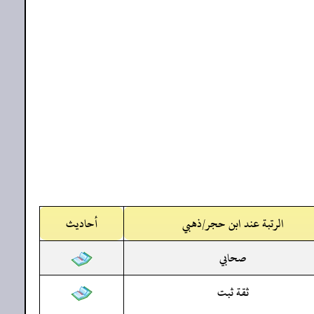
الرتبة عند ابن حجر/ذهبي
أحاديث
صحابي
ثقة ثبت