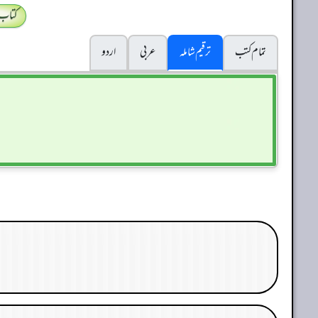
کتاب
تمام کتب
ترقیم شاملہ
عربی
اردو