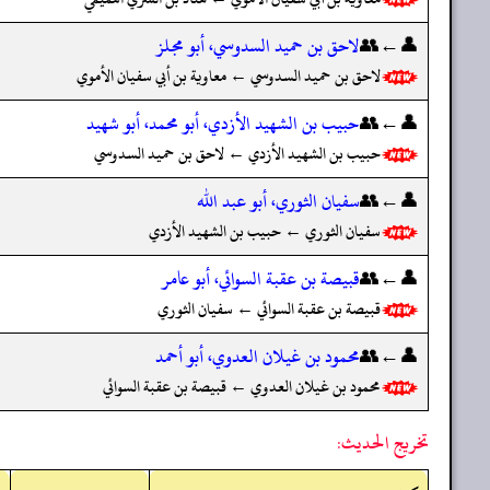
👤←👥
لاحق بن حميد السدوسي، أبو مجلز
لاحق بن حميد السدوسي ← معاوية بن أبي سفيان الأموي
👤←👥
حبيب بن الشهيد الأزدي، أبو محمد، أبو شهيد
حبيب بن الشهيد الأزدي ← لاحق بن حميد السدوسي
👤←👥
سفيان الثوري، أبو عبد الله
سفيان الثوري ← حبيب بن الشهيد الأزدي
👤←👥
قبيصة بن عقبة السوائي، أبو عامر
قبيصة بن عقبة السوائي ← سفيان الثوري
👤←👥
محمود بن غيلان العدوي، أبو أحمد
محمود بن غيلان العدوي ← قبيصة بن عقبة السوائي
تخريج الحديث: