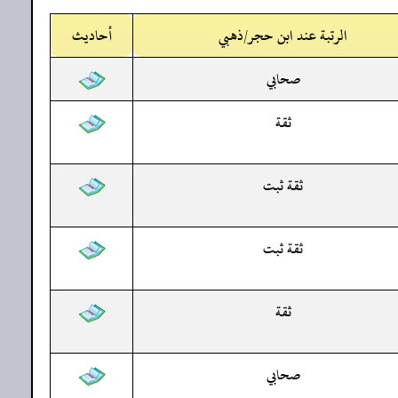
الرتبة عند ابن حجر/ذهبي
أحاديث
صحابي
ثقة
ثقة ثبت
ثقة ثبت
ثقة
صحابي