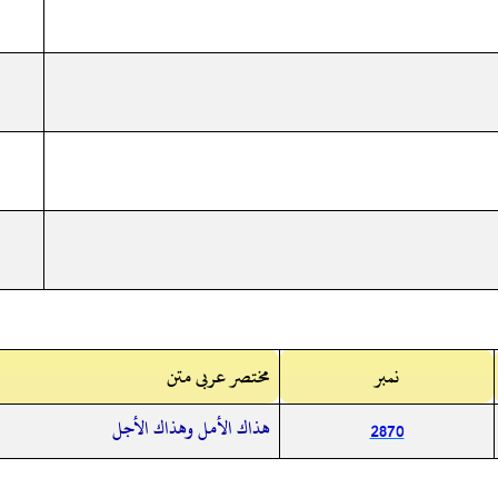
نمبر
مختصر عربی متن
هذاك الأمل وهذاك الأجل
2870