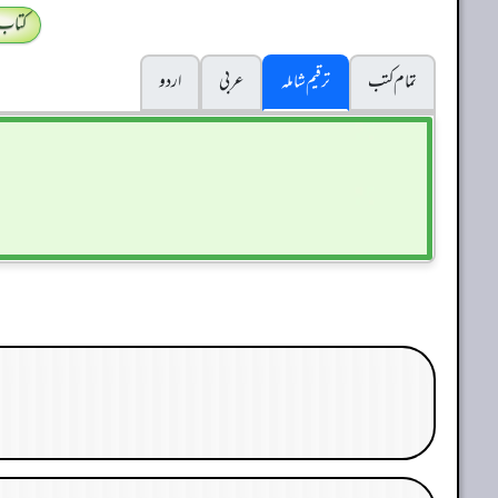
کتاب
تمام کتب
ترقیم شاملہ
عربی
اردو