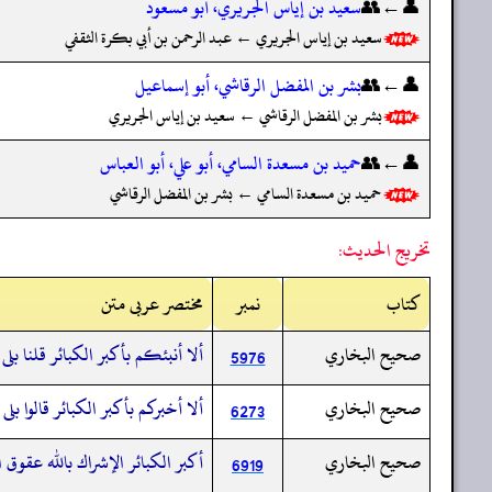
👤←👥
سعيد بن إياس الجريري، أبو مسعود
سعيد بن إياس الجريري ← عبد الرحمن بن أبي بكرة الثقفي
👤←👥
بشر بن المفضل الرقاشي، أبو إسماعيل
بشر بن المفضل الرقاشي ← سعيد بن إياس الجريري
👤←👥
حميد بن مسعدة السامي، أبو علي، أبو العباس
حميد بن مسعدة السامي ← بشر بن المفضل الرقاشي
تخريج الحديث:
کتاب
نمبر
مختصر عربی متن
صحيح البخاري
ألا أنبئكم بأكبر الكبائر قلنا بلى
5976
صحيح البخاري
ألا أخبركم بأكبر الكبائر قالوا بلى
6273
صحيح البخاري
أكبر الكبائر الإشراك بالله عقوق ا
6919