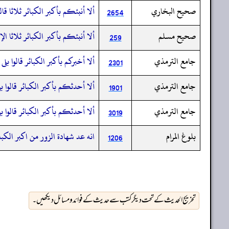
صحيح البخاري
ألا أنبئكم بأكبر الكبائر ثلاثا قال
2654
صحيح مسلم
ألا أنبئكم بأكبر الكبائر ثلاثا 
259
جامع الترمذي
ألا أخبركم بأكبر الكبائر قالوا بل
2301
جامع الترمذي
ألا أحدثكم بأكبر الكبائر قالوا بل
1901
جامع الترمذي
ألا أحدثكم بأكبر الكبائر قالوا بل
3019
بلوغ المرام
انه عد شهادة الزور من اكبر الكبا
1206
تخریج الحدیث کے تحت دیگر کتب سے حدیث کے فوائد و مسائل دیکھیں۔