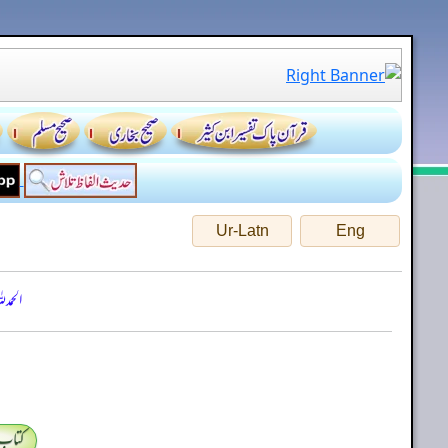
Ur-Latn
Eng
الحمد
کتاب