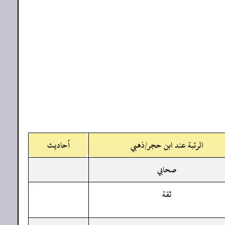
الرتبة عند ابن حجر/ذهبي
أحاديث
صحابي
ثقة