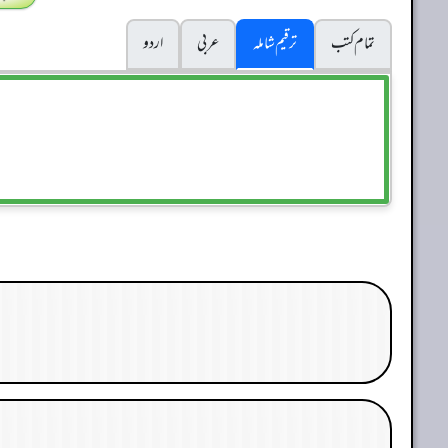
تمام کتب
ترقیم شاملہ
عربی
اردو