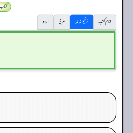
کتاب
تمام کتب
ترقیم شاملہ
عربی
اردو