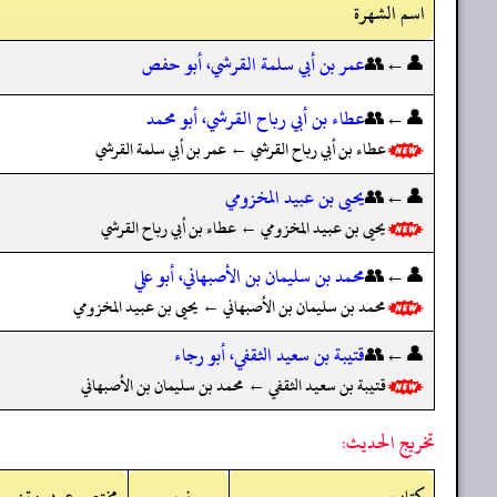
اسم الشهرة
👤←👥
عمر بن أبي سلمة القرشي، أبو حفص
👤←👥
عطاء بن أبي رباح القرشي، أبو محمد
عطاء بن أبي رباح القرشي ← عمر بن أبي سلمة القرشي
👤←👥
يحيى بن عبيد المخزومي
يحيى بن عبيد المخزومي ← عطاء بن أبي رباح القرشي
👤←👥
محمد بن سليمان بن الأصبهاني، أبو علي
محمد بن سليمان بن الأصبهاني ← يحيى بن عبيد المخزومي
👤←👥
قتيبة بن سعيد الثقفي، أبو رجاء
قتيبة بن سعيد الثقفي ← محمد بن سليمان بن الأصبهاني
تخريج الحديث:
کتاب
نمبر
مختصر عربی متن