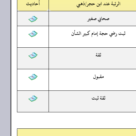
الرتبة عند ابن حجر/ذهبي
أحاديث
صحابي صغير
ثبت رضي حجة إمام كبير الشأن
ثقة
مقبول
ثقة ثبت