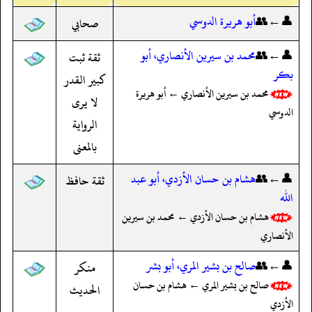
👤←👥
أبو هريرة الدوسي
صحابي
👤←👥
محمد بن سيرين الأنصاري، أبو
ثقة ثبت
بكر
كبير القدر
محمد بن سيرين الأنصاري ← أبو هريرة
لا يرى
الدوسي
الرواية
بالمعنى
👤←👥
هشام بن حسان الأزدي، أبو عبد
ثقة حافظ
الله
هشام بن حسان الأزدي ← محمد بن سيرين
الأنصاري
👤←👥
صالح بن بشير المري، أبو بشر
منكر
صالح بن بشير المري ← هشام بن حسان
الحديث
الأزدي