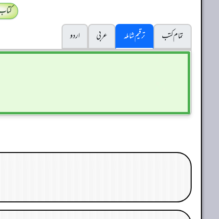
کتاب
تمام کتب
ترقیم شاملہ
عربی
اردو