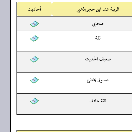
الرتبة عند ابن حجر/ذهبي
أحاديث
صحابي
ثقة
ضعيف الحديث
صدوق يخطئ
ثقة حافظ