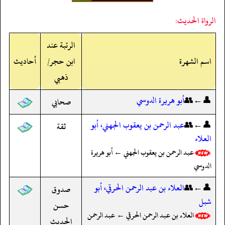
الرواة الحديث:
الرتبة عند
اسم الشهرة
ابن حجر/
أحاديث
ذهبي
👤←👥
أبو هريرة الدوسي
صحابي
👤←👥
عبد الرحمن بن يعقوب الجهني، أبو
ثقة
العلاء
عبد الرحمن بن يعقوب الجهني ← أبو هريرة
الدوسي
👤←👥
العلاء بن عبد الرحمن الحرقي، أبو
صدوق
شبل
حسن
العلاء بن عبد الرحمن الحرقي ← عبد الرحمن
الحديث