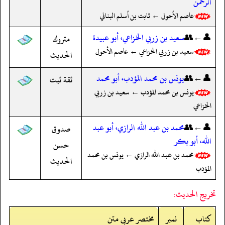
الرحمن
عاصم الأحول ← ثابت بن أسلم البناني
👤←👥
سعيد بن زربي الخزاعي، أبو عبيدة
متروك
سعيد بن زربي الخزاعي ← عاصم الأحول
الحديث
👤←👥
يونس بن محمد المؤدب، أبو محمد
ثقة ثبت
يونس بن محمد المؤدب ← سعيد بن زربي
الخزاعي
👤←👥
محمد بن عبد الله الرازي، أبو عبد
صدوق
الله، أبو بكر
حسن
محمد بن عبد الله الرازي ← يونس بن محمد
الحديث
المؤدب
تخريج الحديث:
کتاب
نمبر
مختصر عربی متن