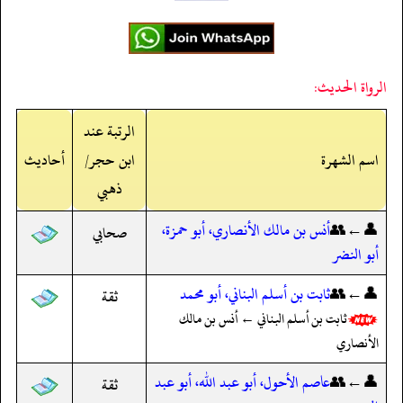
الرواة الحديث:
الرتبة عند
اسم الشهرة
ابن حجر/
أحاديث
ذهبي
👤←👥
أنس بن مالك الأنصاري، أبو حمزة،
صحابي
أبو النضر
👤←👥
ثابت بن أسلم البناني، أبو محمد
ثقة
ثابت بن أسلم البناني ← أنس بن مالك
الأنصاري
👤←👥
عاصم الأحول، أبو عبد الله، أبو عبد
ثقة