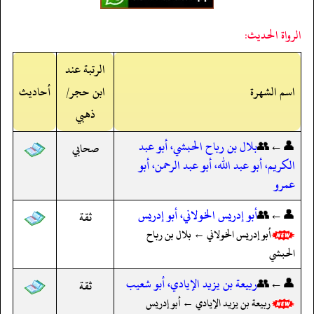
الرواة الحديث:
الرتبة عند
اسم الشهرة
ابن حجر/
أحاديث
ذهبي
👤←👥
بلال بن رباح الحبشي، أبو عبد
صحابي
الكريم، أبو عبد الله، أبو عبد الرحمن، أبو
عمرو
👤←👥
أبو إدريس الخولاني، أبو إدريس
ثقة
أبو إدريس الخولاني ← بلال بن رباح
الحبشي
👤←👥
ربيعة بن يزيد الإيادي، أبو شعيب
ثقة
ربيعة بن يزيد الإيادي ← أبو إدريس