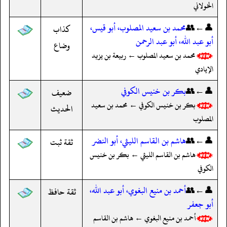
الخولاني
👤←👥
محمد بن سعيد المصلوب، أبو قيس،
كذاب
أبو عبد الله، أبو عبد الرحمن
وضاع
محمد بن سعيد المصلوب ← ربيعة بن يزيد
الإيادي
👤←👥
بكر بن خنيس الكوفي
ضعيف
بكر بن خنيس الكوفي ← محمد بن سعيد
الحديث
المصلوب
👤←👥
هاشم بن القاسم الليثي، أبو النضر
ثقة ثبت
هاشم بن القاسم الليثي ← بكر بن خنيس
الكوفي
👤←👥
أحمد بن منيع البغوي، أبو عبد الله،
ثقة حافظ
أبو جعفر
أحمد بن منيع البغوي ← هاشم بن القاسم