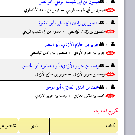
👤←👥
ميمون بن أبي شبيب الربعي، أبو نصر
ميمون بن أبي شبيب الربعي ← قيس بن سعد الأنصاري
👤←👥
منصور بن زاذان الواسطي، أبو المغيرة
منصور بن زاذان الواسطي ← ميمون بن أبي شبيب الربعي
👤←👥
جرير بن حازم الأزدي، أبو النضر
جرير بن حازم الأزدي ← منصور بن زاذان الواسطي
👤←👥
وهب بن جرير الأزدي، أبو العباس، أبو الحسن
وهب بن جرير الأزدي ← جرير بن حازم الأزدي
👤←👥
محمد بن المثنى العنزي، أبو موسى
محمد بن المثنى العنزي ← وهب بن جرير الأزدي
تخريج الحديث:
کتاب
نمبر
مختصر عرب