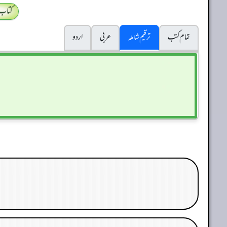
کتاب
تمام کتب
ترقیم شاملہ
عربی
اردو