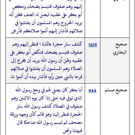
إليهم وهم صفوف فتبسم يضحك ونكص
أبو بكر على عقبيه ليصل له الصف فظن أنه
يريد الخروج وهم المسلمون أن يفتتنوا في
صلاتهم فأشار إليهم أتموا صلاتكم فأرخى
صحيح
كشف ستر حجرة عائشة ا فنظر إليهم وهم
1205
البخاري
صفوف فتبسم يضحك فنكص أبو بكر على
عقبيه وظن أن رسول الله يريد أن يخرج إلى
الصلاة وهم المسلمون أن يفتتنوا في صلاتهم
فرحا بالنبي حين رأوه فأشار بيده أن أتموا ث
صحيح مسلم
أبا بكر كان يصلي لهم في وجع رسول الله
944
الذي توفي فيه حتى إذا كان يوم الاثنين وهم
صفوف في الصلاة كشف رسول الله ستر
الحجرة فنظر إلينا وهو قائم كأن وجهه ورقة
مصحف ثم تبسم رسول الله ضاحكا قال
فبهتنا ونحن