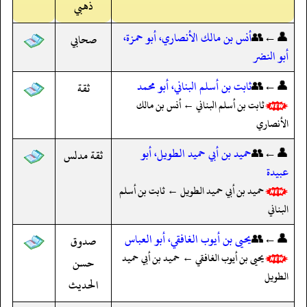
ذهبي
👤←👥
أنس بن مالك الأنصاري، أبو حمزة،
صحابي
أبو النضر
👤←👥
ثابت بن أسلم البناني، أبو محمد
ثقة
ثابت بن أسلم البناني ← أنس بن مالك
الأنصاري
👤←👥
حميد بن أبي حميد الطويل، أبو
ثقة مدلس
عبيدة
حميد بن أبي حميد الطويل ← ثابت بن أسلم
البناني
👤←👥
يحيى بن أيوب الغافقي، أبو العباس
صدوق
يحيى بن أيوب الغافقي ← حميد بن أبي حميد
حسن
الطويل
الحديث