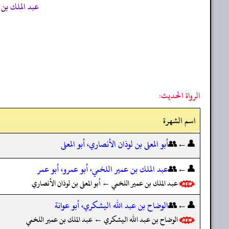
عبد الملك بن عمير عنعن
الرواة الحديث:
اسم الشهرة
👤←👥
أبو المعلى بن لوذان الأنصاري، أبو المعلى
👤←👥
عبد الملك بن عمير اللخمي، أبو عمرو، أبو عمر
عبد الملك بن عمير اللخمي ← أبو المعلى بن لوذان الأنصاري
👤←👥
الوضاح بن عبد الله اليشكري، أبو عوانة
الوضاح بن عبد الله اليشكري ← عبد الملك بن عمير اللخمي