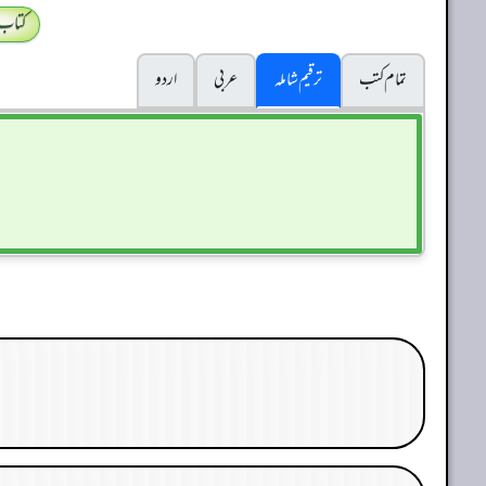
کتاب
تمام کتب
ترقیم شاملہ
عربی
اردو