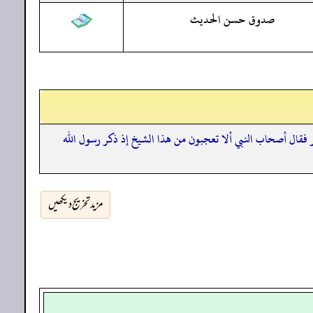
صدوق حسن الحديث
ر فقال أصحاب النبي ألا تعجبون من هذا الشيخ إذ ذكر رسول الله
مزید تخریج دیکھیں