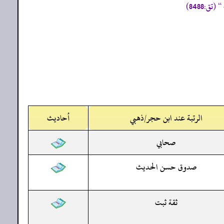
الرتبة عند ابن حجر/ذهبي
أحاديث
صحابي
صدوق حسن الحديث
ثقة ثبت