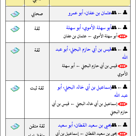
👤←👥
عثمان بن عفان، أبو عمرو
صحابي
👤←👥
أبو سهلة الأموي، أبو سهلة
ثقة
أبو سهلة الأموي ← عثمان بن عفان
👤←👥
قيس بن أبي حازم البجلي، أبو عبد
ثقة
الله
قيس بن أبي حازم البجلي ← أبو سهلة
الأموي
👤←👥
إسماعيل بن أبي خالد البجلي، أبو
ثقة ثبت
عبد الله
إسماعيل بن أبي خالد البجلي ← قيس بن أبي
حازم البجلي
👤←👥
يحيى بن سعيد القطان، أبو سعيد
ثقة متقن
يحيى بن سعيد القطان ← إسماعيل بن أبي
حافظ إمام