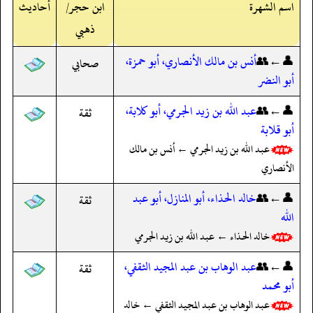
اسم الشهرة
ابن حجر/
أحاديث
ذهبي
👤←👥
أنس بن مالك الأنصاري، أبو حمزة،
صحابي
أبو النضر
👤←👥
عبد الله بن زيد الجرمي، أبو كلابة،
ثقة
أبو قلابة
عبد الله بن زيد الجرمي ← أنس بن مالك
الأنصاري
👤←👥
خالد الحذاء، أبو المنازل، أبو عبد
ثقة
الله
خالد الحذاء ← عبد الله بن زيد الجرمي
👤←👥
عبد الوهاب بن عبد المجيد الثقفي،
ثقة
أبو محمد
عبد الوهاب بن عبد المجيد الثقفي ← خالد