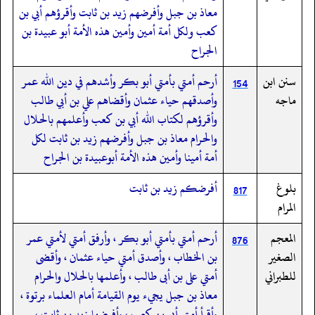
معاذ بن جبل وأفرضهم زيد بن ثابت وأقرؤهم أبي بن
كعب ولكل أمة أمين وأمين هذه الأمة أبو عبيدة بن
الجراح
سنن ابن
أرحم أمتي بأمتي أبو بكر وأشدهم في دين الله عمر
154
ماجه
وأصدقهم حياء عثمان وأقضاهم علي بن أبي طالب
وأقرؤهم لكتاب الله أبي بن كعب وأعلمهم بالحلال
والحرام معاذ بن جبل وأفرضهم زيد بن ثابت لكل
أمة أمينا وأمين هذه الأمة أبوعبيدة بن الجراح
بلوغ
أفرضكم زيد بن ثابت
817
المرام
المعجم
أرحم أمتي بأمتي أبو بكر ، وأرفق أمتي لأمتي عمر
876
الصغير
بن الخطاب ، وأصدق أمتي حياء عثمان ، وأقضى
للطبراني
أمتي على بن أبى طالب ، وأعلمها بالحلال والحرام
معاذ بن جبل يجيء يوم القيامة أمام العلماء برتوة ،
وأقرأ أمتي أبى بن كعب ، وأفرضها زيد بن ثابت ،