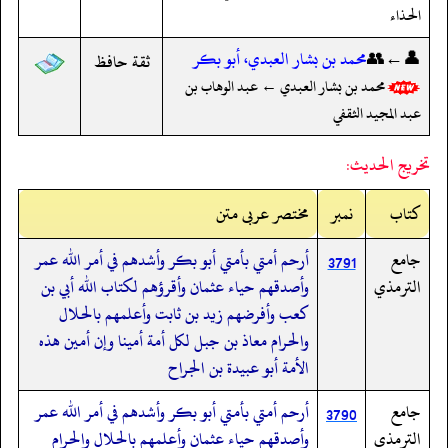
الحذاء
👤←👥
محمد بن بشار العبدي، أبو بكر
ثقة حافظ
محمد بن بشار العبدي ← عبد الوهاب بن
عبد المجيد الثقفي
تخريج الحديث:
کتاب
نمبر
مختصر عربی متن
جامع
أرحم أمتي بأمتي أبو بكر وأشدهم في أمر الله عمر
3791
الترمذي
وأصدقهم حياء عثمان وأقرؤهم لكتاب الله أبي بن
كعب وأفرضهم زيد بن ثابت وأعلمهم بالحلال
والحرام معاذ بن جبل لكل أمة أمينا وإن أمين هذه
الأمة أبو عبيدة بن الجراح
جامع
أرحم أمتي بأمتي أبو بكر وأشدهم في أمر الله عمر
3790
الترمذي
وأصدقهم حياء عثمان وأعلمهم بالحلال والحرام