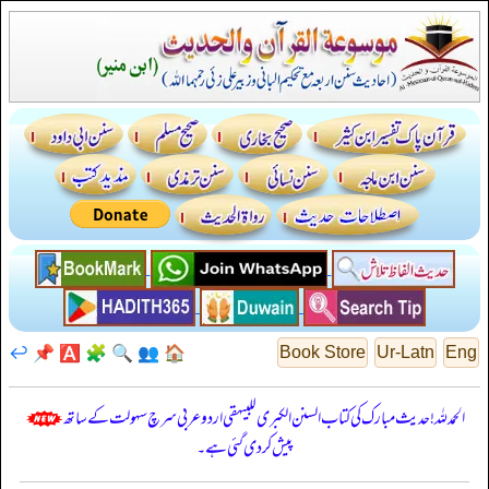
↩️
📌
🅰️
🧩
🔍
👥
🏠
Book Store
Ur-Latn
Eng
الحمدللہ! حدیث مبارک کی کتاب السنن الكبرى للبيهقي اردو عربی سرچ سہولت کے ساتھ
پیش کر دی گئی ہے۔