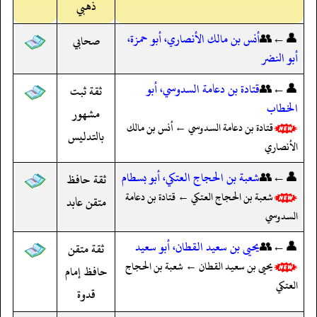
ذهبي
👤←👥
أنس بن مالك الأنصاري، أبو حمزة،
صحابي
أبو النضر
👤←👥
قتادة بن دعامة السدوسي، أبو
ثقة ثبت
الخطاب
مشهور
قتادة بن دعامة السدوسي ← أنس بن مالك
بالتدليس
الأنصاري
👤←👥
شعبة بن الحجاج العتكي، أبو بسطام
ثقة حافظ
شعبة بن الحجاج العتكي ← قتادة بن دعامة
متقن عابد
السدوسي
👤←👥
يحيى بن سعيد القطان، أبو سعيد
ثقة متقن
يحيى بن سعيد القطان ← شعبة بن الحجاج
حافظ إمام
العتكي
قدوة