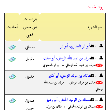
الرواة الحديث:
الرتبة عند
اسم الشهرة
ابن حجر/
أحاديث
ذهبي
👤←👥
أبو ذر الغفاري، أبو ذر
صحابي
👤←👥
مرثد بن عبد الله الزماني، أبو مالك
مقبول
مرثد بن عبد الله الزماني ← أبو ذر الغفاري
👤←👥
مالك بن مرثد الزماني، أبو كثير
مقبول
مالك بن مرثد الزماني ← مرثد بن عبد الله
الزماني
👤←👥
سماك بن الوليد الحنفي، أبو زميل
صدوق
سماك بن الوليد الحنفي ← مالك بن مرثد
حسن