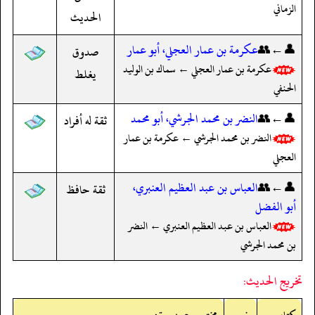
الزماني
الحديث
👤←👥
عكرمة بن عمار العجلي، أبو عمار
صدوق
عكرمة بن عمار العجلي ← سماك بن الوليد
يغلط
الحنفي
👤←👥
النضر بن محمد الجرشي، أبو محمد
ثقة له أفراد
النضر بن محمد الجرشي ← عكرمة بن عمار
العجلي
👤←👥
العباس بن عبد العظيم العنبري،
ثقة حافظ
أبو الفضل
العباس بن عبد العظيم العنبري ← النضر
بن محمد الجرشي
تخريج الحديث: